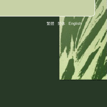
繁體
简体
English